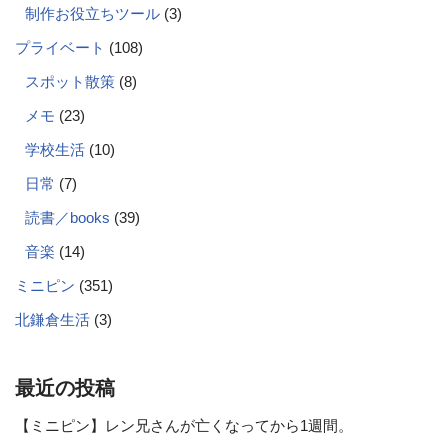
制作お役立ちツール
(3)
プライベート
(108)
スポット散策
(8)
メモ
(23)
学校生活
(10)
日常
(7)
読書／books
(39)
音楽
(14)
ミニピン
(351)
北鎌倉生活
(3)
最近の投稿
【ミニピン】レン兄さんが亡くなってから1週間。