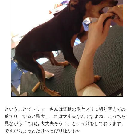
ということでトリマーさんは電動の爪ヤスリに切り替えての
爪切り。すると黒犬、これは大丈夫なんですよね。こっちを
見ながら「これは大丈夫そう！」という顔をしております。
ですがちょっとだけへっぴり腰かもw