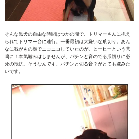
そんな黒犬の自由な時間はつかの間で、トリマーさんに抱え
られてトリマー台に連行。一番最初は大嫌いな爪切り。あん
なに我がもの顔でニコニコしていたのが、ヒーヒーという悲
鳴に！本気噛みはしませんが、パチンと音のでる爪切りに必
死の抵抗。そうなんです、パチンと切る音？がとても嫌みた
いです。