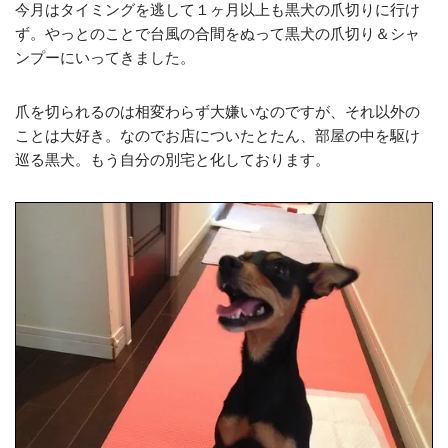
今月はタイミングを逃して１ヶ月以上も黒犬の爪切りに行け
ず。やっとのことで台風の合間をぬって黒犬の爪切り＆シャ
ンプーにいってきました。
爪を切られるのは相変わらず大嫌いなのですが、それ以外の
ことは大好き。なのでお店についたとたん、部屋の中を駆け
巡る黒犬。もう自分の別宅と化しております。