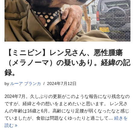
【ミニピン】レン兄さん、悪性腫瘍
（メラノーマ）の疑いあり。経緯の記
録。
by
ルーア ブランカ
2024年7月12日
2024年7月。久しぶりの更新がこのような報告になり残念なの
ですが、経緯と今の想いをまとめたいと思います。 レン兄さ
んの年齢は16歳と6月。高齢になり足腰が弱くなったなと感じ
ていましたが、食欲は問題なくゆったりと過ごして…
続きを
読む »