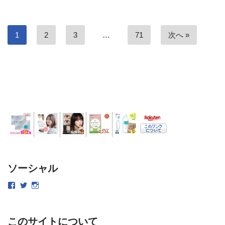
1
2
3
…
71
次へ »
ソーシャル
このサイトについて