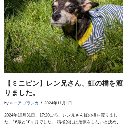
【ミニピン】レン兄さん、虹の橋を渡
りました。
by
ルーア ブランカ
2024年11月1日
2024年10月31日、17:20ごろ、レン兄さん虹の橋を渡りまし
た。16歳と10ヶ月でした。 積極的には治療をしないと決め、