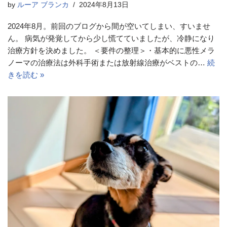
by
ルーア ブランカ
2024年8月13日
2024年8月。前回のブログから間が空いてしまい、すいませ
ん。 病気が発覚してから少し慌てていましたが、冷静になり
治療方針を決めました。 ＜要件の整理＞・基本的に悪性メラ
ノーマの治療法は外科手術または放射線治療がベストの…
続
きを読む »