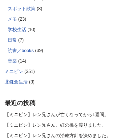
スポット散策
(8)
メモ
(23)
学校生活
(10)
日常
(7)
読書／books
(39)
音楽
(14)
ミニピン
(351)
北鎌倉生活
(3)
最近の投稿
【ミニピン】レン兄さんが亡くなってから1週間。
【ミニピン】レン兄さん、虹の橋を渡りました。
【ミニピン】レン兄さんの治療方針を決めました。