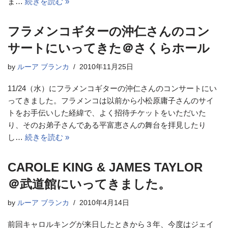
ま…
続きを読む »
フラメンコギターの沖仁さんのコン
サートにいってきた＠さくらホール
by
ルーア ブランカ
2010年11月25日
11/24（水）にフラメンコギターの沖仁さんのコンサートにい
ってきました。フラメンコは以前から小松原庸子さんのサイ
トをお手伝いした経緯で、よく招待チケットをいただいた
り、そのお弟子さんである平富恵さんの舞台を拝見したり
し…
続きを読む »
CAROLE KING & JAMES TAYLOR
＠武道館にいってきました。
by
ルーア ブランカ
2010年4月14日
前回キャロルキングが来日したときから３年、今度はジェイ