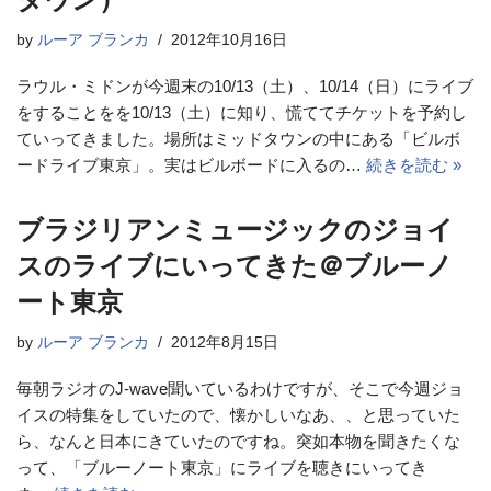
by
ルーア ブランカ
2012年10月16日
ラウル・ミドンが今週末の10/13（土）、10/14（日）にライブ
をすることをを10/13（土）に知り、慌ててチケットを予約し
ていってきました。場所はミッドタウンの中にある「ビルボ
ードライブ東京」。実はビルボードに入るの…
続きを読む »
ブラジリアンミュージックのジョイ
スのライブにいってきた＠ブルーノ
ート東京
by
ルーア ブランカ
2012年8月15日
毎朝ラジオのJ-wave聞いているわけですが、そこで今週ジョ
イスの特集をしていたので、懐かしいなあ、、と思っていた
ら、なんと日本にきていたのですね。突如本物を聞きたくな
って、「ブルーノート東京」にライブを聴きにいってき