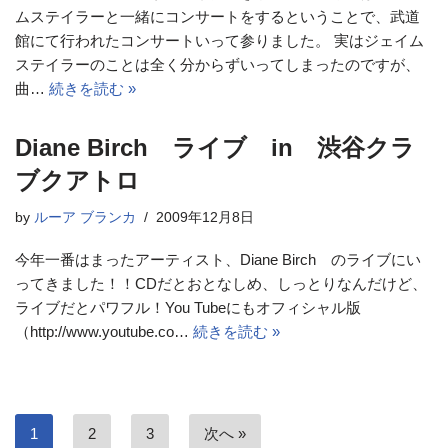
ムステイラーと一緒にコンサートをするということで、武道
館にて行われたコンサートいって参りました。 実はジェイム
ステイラーのことは全く分からずいってしまったのですが、
曲…
続きを読む »
Diane Birch ライブ in 渋谷クラ
ブクアトロ
by
ルーア ブランカ
2009年12月8日
今年一番はまったアーティスト、Diane Birch のライブにい
ってきました！！CDだとおとなしめ、しっとりなんだけど、
ライブだとパワフル！You Tubeにもオフィシャル版
（http://www.youtube.co…
続きを読む »
1
2
3
次へ »