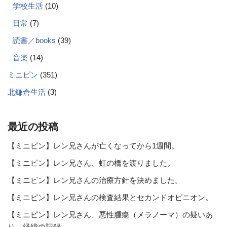
学校生活
(10)
日常
(7)
読書／books
(39)
音楽
(14)
ミニピン
(351)
北鎌倉生活
(3)
最近の投稿
【ミニピン】レン兄さんが亡くなってから1週間。
【ミニピン】レン兄さん、虹の橋を渡りました。
【ミニピン】レン兄さんの治療方針を決めました。
【ミニピン】レン兄さんの検査結果とセカンドオピニオン。
【ミニピン】レン兄さん、悪性腫瘍（メラノーマ）の疑いあ
り。経緯の記録。