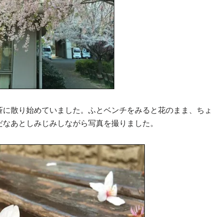
斉に散り始めていました。ふとベンチをみると花のまま、ちょ
だなあとしみじみしながら写真を撮りました。