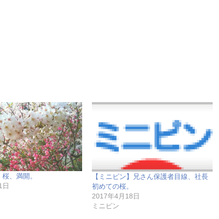
】桜、満開。
【ミニピン】兄さん保護者目線、社長
1日
初めての桜。
2017年4月18日
ミニピン