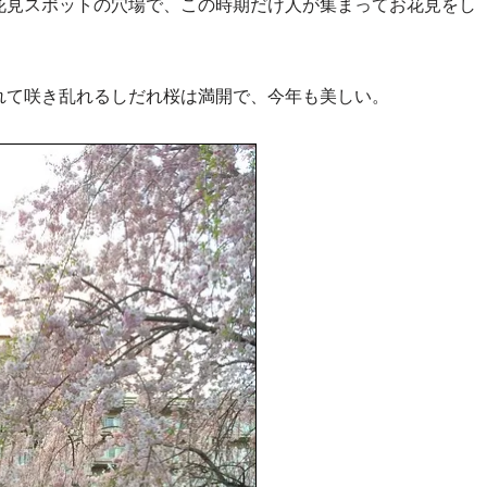
花見スポットの穴場で、この時期だけ人が集まってお花見をし
れて咲き乱れるしだれ桜は満開で、今年も美しい。