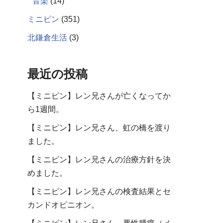
音楽
(14)
ミニピン
(351)
北鎌倉生活
(3)
最近の投稿
【ミニピン】レン兄さんが亡くなってか
ら1週間。
【ミニピン】レン兄さん、虹の橋を渡り
ました。
【ミニピン】レン兄さんの治療方針を決
めました。
【ミニピン】レン兄さんの検査結果とセ
カンドオピニオン。