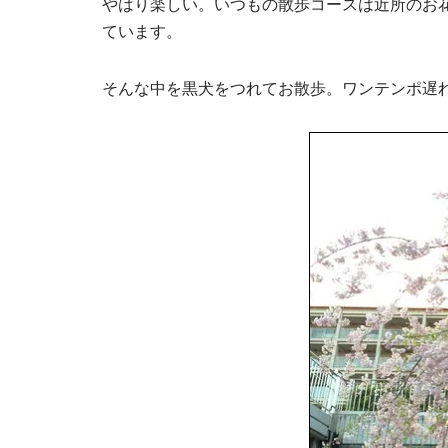
やはり楽しい。いつもの散歩コースは近所のお
ています。
そんな中を黒犬をつれてお散歩。ワンテンポ遅