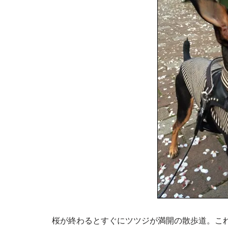
桜が終わるとすぐにツツジが満開の散歩道。こ