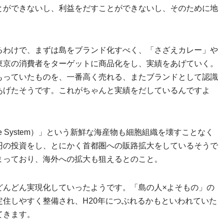
とができないし、利益をだすことができないし、そのために地
るわけで、まずは島をブランド化すべく、「さざえカレー」や
東京の消費者をターゲットに商品化をし、実績をあげていく。
もっていたものを、一番高く売れる、またブランドとして認識
あげたそうです。これがちゃんと実績をだしているんですよ
ive System）」という新鮮な海産物も細胞組織を壊すことなく
円の投資をし、とにかく首都圏への販路拡大をしているそうで
まっており、海外への拡大も狙えるとのこと。
どんどん実現化していったようです。「島の人×よそもの」の
住しやすく整備され、H20年につぶれるかもといわれていた
てきます。