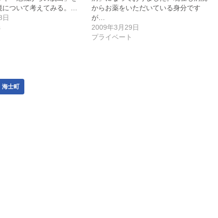
境について考えてみる。…
からお薬をいただいている身分です
8日
が…
s
2009年3月29日
プライベート
海士町