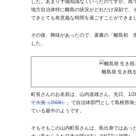
した。あまり予備知識なくいったのですが、島
地方自治体特に離島の状況がどれだけ深刻で、
できとても有意義な時間を過ごすことができま
その後、興味があったので、著書の「離島初 生
した。
離島発 生き残る
町長さんのお名前は、山内道雄さん。先日、1/
て大賞（2008）
」で自治体部門として島根県海
ている最中のようです。
そもそもこの山内町長さんは、島出身ではあっ