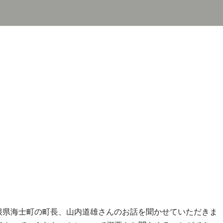
島根県海士町の町長、山内道雄さんのお話を聞かせていただきま