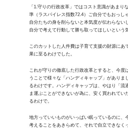
「1.守りの行政改革」ではコスト意識があまり
準（ラスパイレス指数72.4）ご自分でもおっ
自分たちの身を削らないと本気度が伝わらない
自分で考えて行動して勝ち取ってほしいという
このカットした人件費は子育て支援の財源にあ
果に至るわけでした。
これが守りの徹底した行政改革とすると、今度は
うことで様々な「ハンディキャップ」がありま
るわけです。ハンディキャップは、やはり「流
ま運ぶことができないが為に、安く買われてい
るわけで。
地方っていいものがいっぱい眠っているのに、
考えることをあきらめて、それで自立できなく