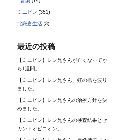
音楽
(14)
ミニピン
(351)
北鎌倉生活
(3)
最近の投稿
【ミニピン】レン兄さんが亡くなってか
ら1週間。
【ミニピン】レン兄さん、虹の橋を渡り
ました。
【ミニピン】レン兄さんの治療方針を決
めました。
【ミニピン】レン兄さんの検査結果とセ
カンドオピニオン。