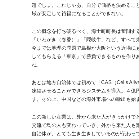
題でしょ。これじゃあ、自分で価格も決めるこ
域が安定して裕福になることができない。
この概念を打ち破るべく、海士町町長は奮闘す
「いわがき（春香）」「隠岐牛」など、すべて
今までは地理の問題で島根か大阪という近場に
してもらえる「東京」で勝負できるものを作り
ね。
あとは地方自治体では初めて「CAS（Cells Al
凍結させることができるシステムを導入。４億
す。その上、中国などの海外市場への輸出も始
この新しい産業は、外から来た人がきっかけで
交流で島の人も変わっていき、外から来た人も定
自治体が、とても生き生きしているのが伝わっ