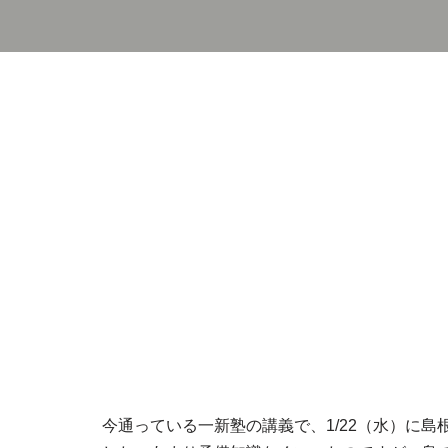
今通っている一新塾の講義で、1/22（水）に