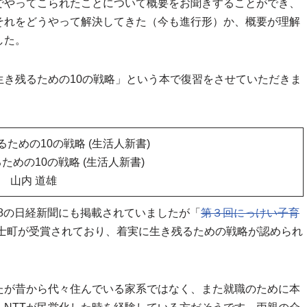
でやってこられたことについて概要をお聞きすることができ、
それをどうやって解決してきた（今も進行形）か、概要が理解
した。
き残るための10の戦略」という本で復習をさせていただきま
ための10の戦略 (生活人新書)
山内 道雄
28の日経新聞にも掲載されていましたが「
第３回にっけい子育
士町が受賞されており、着実に生き残るための戦略が認められ
たが昔から代々住んでいる家系ではなく、また就職のために本