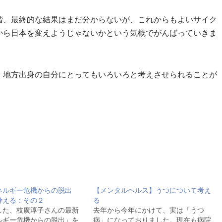
階、最終的な結果はまだ分からないが、これからもよいサイク
から日本を変えようじゃないかという気概でがんばっていきま
、地方出身の自分にとってもいろいろと考えさせられることが
ネルギー危機からの脱出
【メンタルヘルス】うつについて考え
考える：その２
る
した、枝廣淳子さんの最新
去年から今年にかけて、実は「うつ
ルギー危機からの脱出」を
病」になっておりました。現在も病院