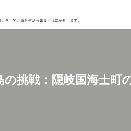
録。そして北鎌倉生活も気まぐれに紹介します。
島の挑戦：隠岐国海士町