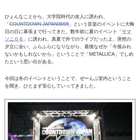
ひょんなことから、大学院時代の友人に誘われ、
「
COUNTDOWN JAPAN08/09
」という音楽のイベントに大晦
日の日に幕張まで行ってきた。数年前に夏のイベント「
サマ
ソニ０６
」に誘われ、真夏で外でのライブだった上、突然の
夕立に会い、ふらふらになりながら、最後なぜか「今後みれ
ないかもしれないから」ということで「METALLICA」でしめ
たという思い出がある。
今回は冬のイベントということで、ぜーんぶ室内ということ
を聞き、ひとまず安心していってきました。