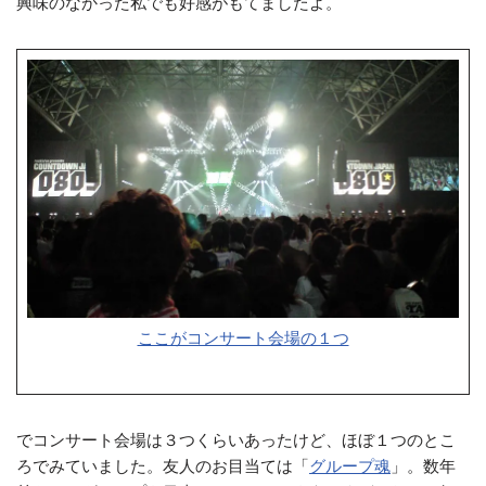
興味のなかった私でも好感がもてましたよ。
ここがコンサート会場の１つ
でコンサート会場は３つくらいあったけど、ほぼ１つのとこ
ろでみていました。友人のお目当ては「
グループ魂
」。数年