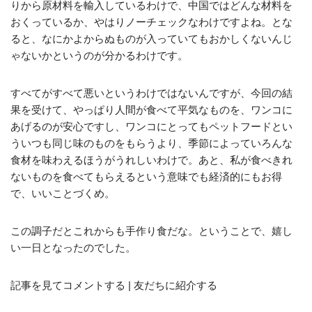
りから原材料を輸入しているわけで、中国ではどんな材料を
おくっているか、やはりノーチェックなわけですよね。とな
ると、なにかよからぬものが入っていてもおかしくないんじ
ゃないかというのが分かるわけです。
すべてがすべて悪いというわけではないんですが、今回の結
果を受けて、やっぱり人間が食べて平気なものを、ワンコに
あげるのが安心ですし、ワンコにとってもペットフードとい
ういつも同じ味のものをもらうより、季節によっていろんな
食材を味わえるほうがうれしいわけで。あと、私が食べきれ
ないものを食べてもらえるという意味でも経済的にもお得
で、いいことづくめ。
この調子だとこれからも手作り食だな。ということで、嬉し
い一日となったのでした。
記事を見てコメントする | 友だちに紹介する