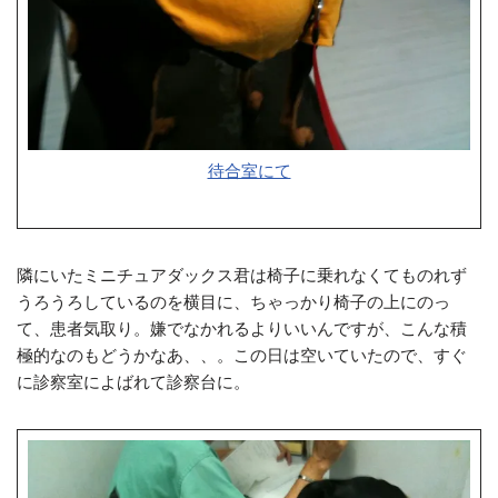
待合室にて
隣にいたミニチュアダックス君は椅子に乗れなくてものれず
うろうろしているのを横目に、ちゃっかり椅子の上にのっ
て、患者気取り。嫌でなかれるよりいいんですが、こんな積
極的なのもどうかなあ、、。この日は空いていたので、すぐ
に診察室によばれて診察台に。