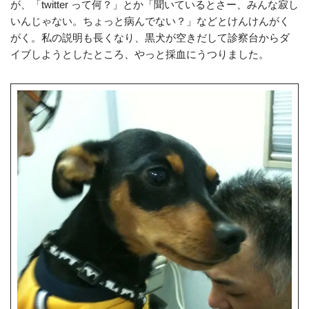
が、「twitter って何？」とか「聞いているとさー、みんな寂し
いんじゃない。ちょっと病んでない？」などとけんけんがく
がく。私の説明も長くなり、黒犬が空きだして診察台からダ
イブしようとしたところ、やっと採血にうつりました。