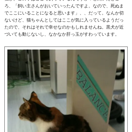
ろ、「飼い主さんがおいていったんですよ。なので、死ぬま
でここにいることになると思います」、、だって。なんか切
ないけど、猫ちゃんとしてはここが気に入っているようだっ
たので、それはそれで幸せなのかもしれませんね。黒犬が近
づいても動じないし、なかなか肝っ玉がすわっています。