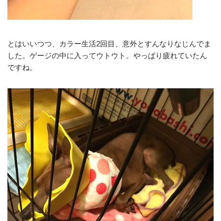
とはいいつつ、カラー生活2回目、意外とすんなりなじんでま
した。ゲージの中に入ってウトウト。やっぱり疲れていたん
ですね。