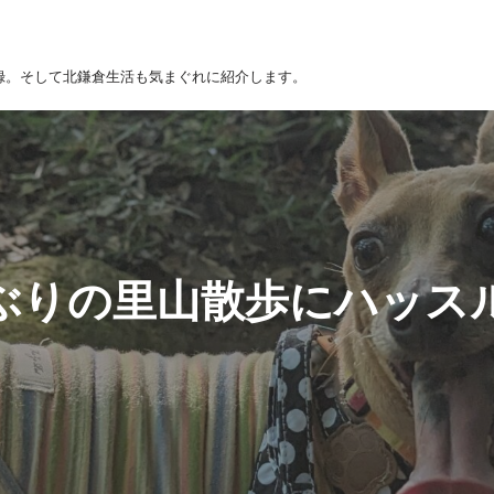
録。そして北鎌倉生活も気まぐれに紹介します。
ぶりの里山散歩にハッス