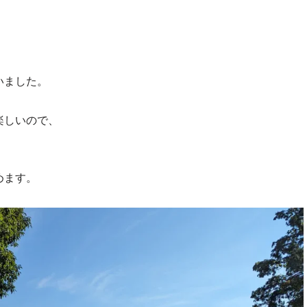
いました。
楽しいので、
。
めます。