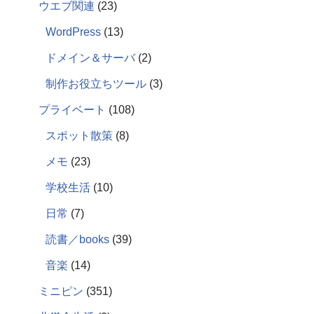
ウエブ関連
(23)
WordPress
(13)
ドメイン＆サーバ
(2)
制作お役立ちツール
(3)
プライベート
(108)
スポット散策
(8)
メモ
(23)
学校生活
(10)
日常
(7)
読書／books
(39)
音楽
(14)
ミニピン
(351)