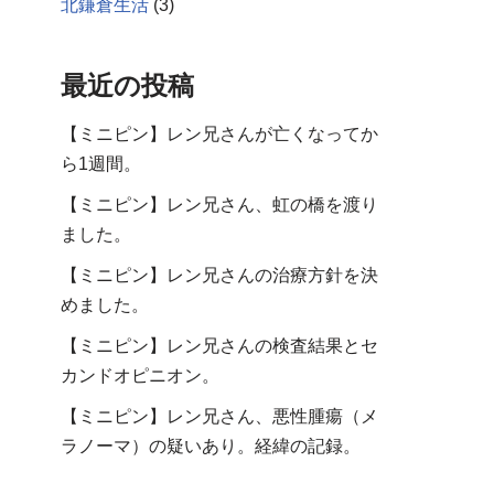
北鎌倉生活
(3)
最近の投稿
【ミニピン】レン兄さんが亡くなってか
ら1週間。
【ミニピン】レン兄さん、虹の橋を渡り
ました。
【ミニピン】レン兄さんの治療方針を決
めました。
【ミニピン】レン兄さんの検査結果とセ
カンドオピニオン。
【ミニピン】レン兄さん、悪性腫瘍（メ
ラノーマ）の疑いあり。経緯の記録。