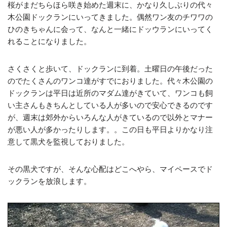
桜がまだちらほら咲き始めた週末に、かなり久しぶりの代々
木公園ドックランにいってきました。偶然ワン友のチワワの
ひのきちゃんに会って、なんと一緒にドッウランにいってく
れることになりました。
さくさくと歩いて、ドックランに到着。土曜日の午後だった
のでたくさんのワンコ達がすでにおりました。代々木公園の
ドックランは平日は近所のマダム達がきていて、ワンコも飼
い主さんもきちんとしている人が多いので安心できるのです
が、週末は郊外からいろんな人がきているので以外とマナー
が悪い人が多かったりします。。この日も平日よりかなり注
意して黒犬を監視しておりました。
その黒犬ですが、そんな心配はどこへやら、マイペースでド
ックランを放浪します。