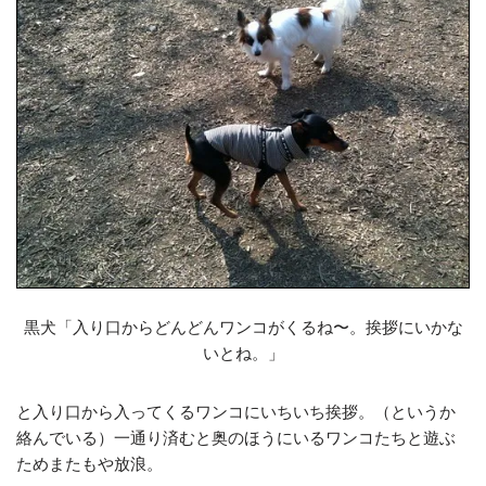
黒犬「入り口からどんどんワンコがくるね〜。挨拶にいかな
いとね。」
と入り口から入ってくるワンコにいちいち挨拶。（というか
絡んでいる）一通り済むと奥のほうにいるワンコたちと遊ぶ
ためまたもや放浪。