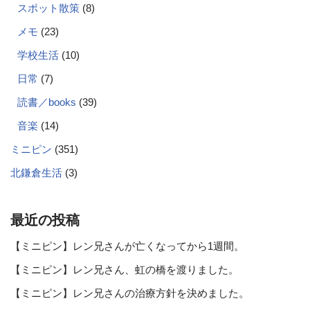
スポット散策
(8)
メモ
(23)
学校生活
(10)
日常
(7)
読書／books
(39)
音楽
(14)
ミニピン
(351)
北鎌倉生活
(3)
最近の投稿
【ミニピン】レン兄さんが亡くなってから1週間。
【ミニピン】レン兄さん、虹の橋を渡りました。
【ミニピン】レン兄さんの治療方針を決めました。