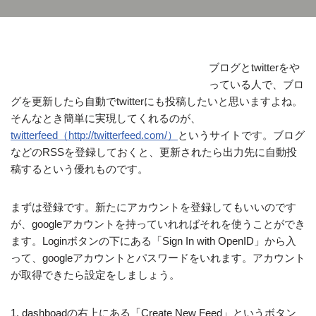
ブログとtwitterをや
っている人で、ブロ
グを更新したら自動でtwitterにも投稿したいと思いますよね。
そんなとき簡単に実現してくれるのが、
twitterfeed（http://twitterfeed.com/）
というサイトです。ブログ
などのRSSを登録しておくと、更新されたら出力先に自動投
稿するという優れものです。
まずは登録です。新たにアカウントを登録してもいいのです
が、googleアカウントを持っていれればそれを使うことができ
ます。Loginボタンの下にある「Sign In with OpenID」から入
って、googleアカウントとパスワードをいれます。アカウント
が取得できたら設定をしましょう。
1. dashboadの右上にある「Create New Feed」というボタン