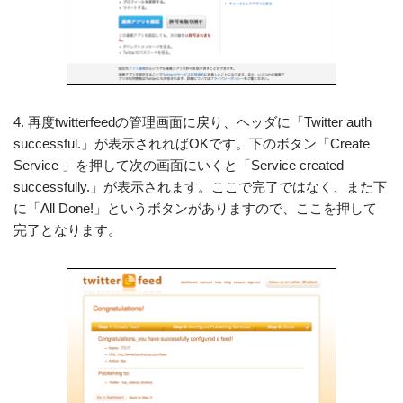
4. 再度twitterfeedの管理画面に戻り、ヘッダに「Twitter auth
successful.」が表示されればOKです。下のボタン「Create
Service 」を押して次の画面にいくと「Service created
successfully.」が表示されます。ここで完了ではなく、また下
に「All Done!」というボタンがありますので、ここを押して
完了となります。