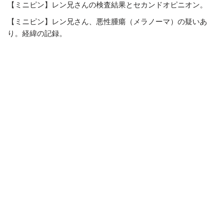
【ミニピン】レン兄さんの検査結果とセカンドオピニオン。
【ミニピン】レン兄さん、悪性腫瘍（メラノーマ）の疑いあ
り。経緯の記録。