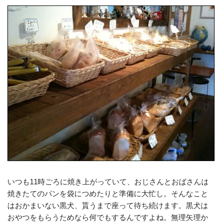
いつも11時ごろに焼き上がっていて、おじさんとおばさんは
焼きたてのパンを袋につめたりと準備に大忙し。そんなこと
はおかまいない黒犬、貰うまで座って待ち続けます。黒犬は
おやつをもらうためなら何でもするんですよね。無理矢理か