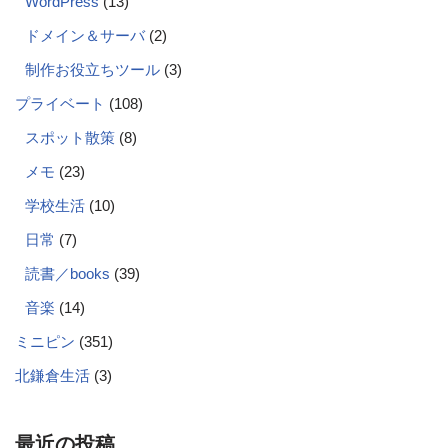
WordPress
(13)
ドメイン＆サーバ
(2)
制作お役立ちツール
(3)
プライベート
(108)
スポット散策
(8)
メモ
(23)
学校生活
(10)
日常
(7)
読書／books
(39)
音楽
(14)
ミニピン
(351)
北鎌倉生活
(3)
最近の投稿