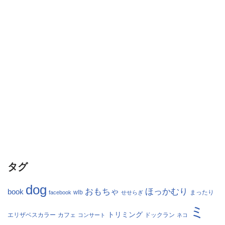
タグ
dog
おもちゃ
ほっかむり
book
facebook
wlb
せせらぎ
まったり
ミ
トリミング
エリザベスカラー
カフェ
コンサート
ドックラン
ネコ