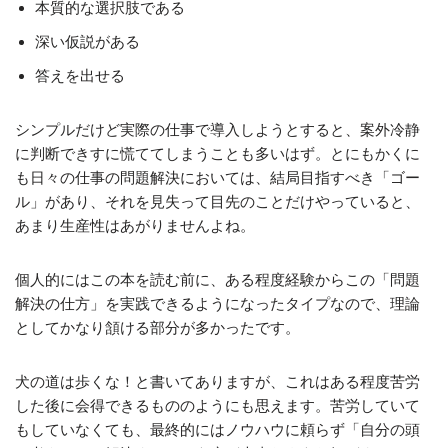
本質的な選択肢である
深い仮説がある
答えを出せる
シンプルだけど実際の仕事で導入しようとすると、案外冷静
に判断できすに慌ててしまうことも多いはず。とにもかくに
も日々の仕事の問題解決においては、結局目指すべき「ゴー
ル」があり、それを見失って目先のことだけやっていると、
あまり生産性はあがりませんよね。
個人的にはこの本を読む前に、ある程度経験からこの「問題
解決の仕方」を実践できるようになったタイプなので、理論
としてかなり頷ける部分が多かったです。
犬の道は歩くな！と書いてありますが、これはある程度苦労
した後に会得できるもののようにも思えます。苦労していて
もしていなくても、最終的にはノウハウに頼らず「自分の頭