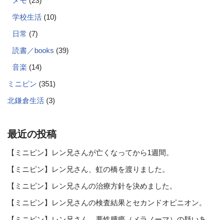
メモ
(23)
学校生活
(10)
日常
(7)
読書／books
(39)
音楽
(14)
ミニピン
(351)
北鎌倉生活
(3)
最近の投稿
【ミニピン】レン兄さんが亡くなってから1週間。
【ミニピン】レン兄さん、虹の橋を渡りました。
【ミニピン】レン兄さんの治療方針を決めました。
【ミニピン】レン兄さんの検査結果とセカンドオピニオン。
【ミニピン】レン兄さん、悪性腫瘍（メラノーマ）の疑いあ