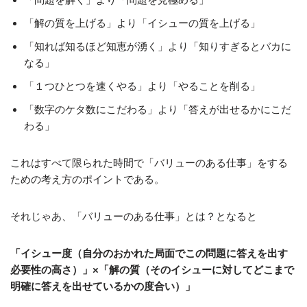
「解の質を上げる」より「イシューの質を上げる」
「知れば知るほど知恵が湧く」より「知りすぎるとバカに
なる」
「１つひとつを速くやる」より「やることを削る」
「数字のケタ数にこだわる」より「答えが出せるかにこだ
わる」
これはすべて限られた時間で「バリューのある仕事」をする
ための考え方のポイントである。
それじゃあ、「バリューのある仕事」とは？となると
「イシュー度（自分のおかれた局面でこの問題に答えを出す
必要性の高さ）」×「解の質（そのイシューに対してどこまで
明確に答えを出せているかの度合い）」