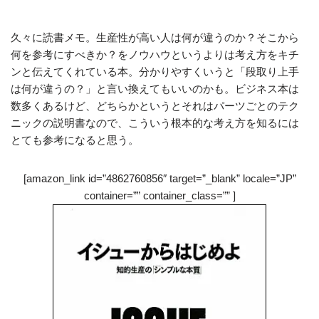
久々に読書メモ。生産性が高い人は何が違うのか？そこから
何を参考にすべきか？をノウハウというよりは考え方をキチ
ンと伝えてくれている本。分かりやすくいうと「段取り上手
は何が違うの？」と言い換えてもいいのかも。ビジネス本は
数多くあるけど、どちらかというとそれはパーツごとのテク
ニックの説明書なので、こういう根本的な考え方を知るには
とても参考になると思う。
[amazon_link id=”4862760856″ target=”_blank” locale=”JP”
container=”” container_class=”” ]