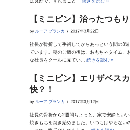
は良好で、ずれること…
続きを読む »
【ミニピン】治ったつもり
by
ルーア ブランカ
2017年3月22日
社長が骨折して手術してからあっという間の3
ています。朝のご飯の後は、おもちゃタイム。
な社長をクールに見てい…
続きを読む »
【ミニピン】エリザベスカ
快？！
by
ルーア ブランカ
2017年3月12日
社長の骨折から2週間ちょっと、家で安静とい
焼きもちを焼き始めました。いつもはやらない