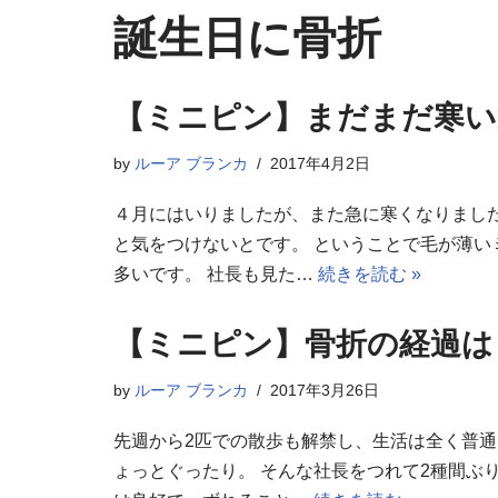
誕生日に骨折
【ミニピン】まだまだ寒い
by
ルーア ブランカ
2017年4月2日
４月にはいりましたが、また急に寒くなりまし
と気をつけないとです。 ということで毛が薄い
多いです。 社長も見た…
続きを読む »
【ミニピン】骨折の経過は
by
ルーア ブランカ
2017年3月26日
先週から2匹での散歩も解禁し、生活は全く普通
ょっとぐったり。 そんな社長をつれて2種間ぶ