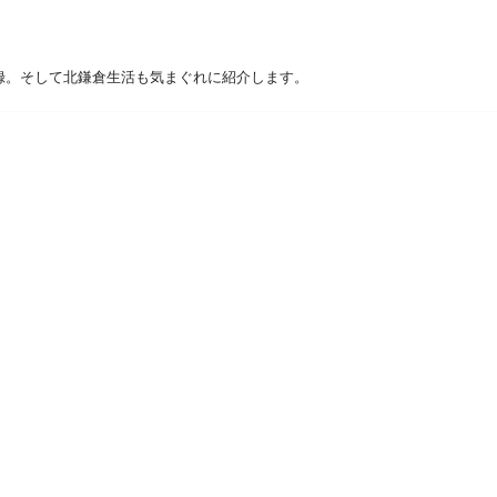
録。そして北鎌倉生活も気まぐれに紹介します。