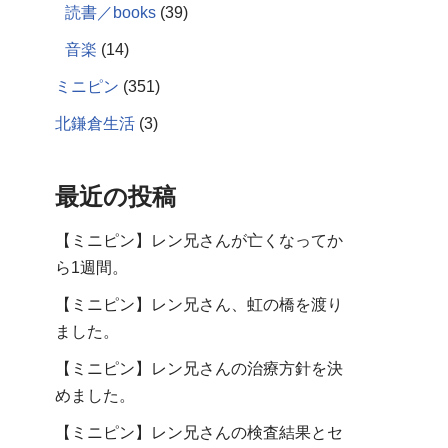
読書／books
(39)
音楽
(14)
ミニピン
(351)
北鎌倉生活
(3)
最近の投稿
【ミニピン】レン兄さんが亡くなってか
ら1週間。
【ミニピン】レン兄さん、虹の橋を渡り
ました。
【ミニピン】レン兄さんの治療方針を決
めました。
【ミニピン】レン兄さんの検査結果とセ